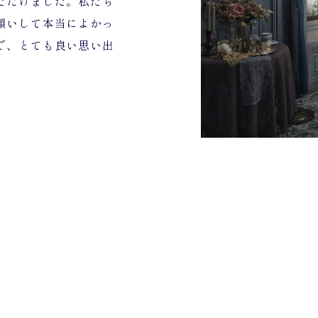
ただけました。私たち
願いして本当によかっ
で、とても良い思い出