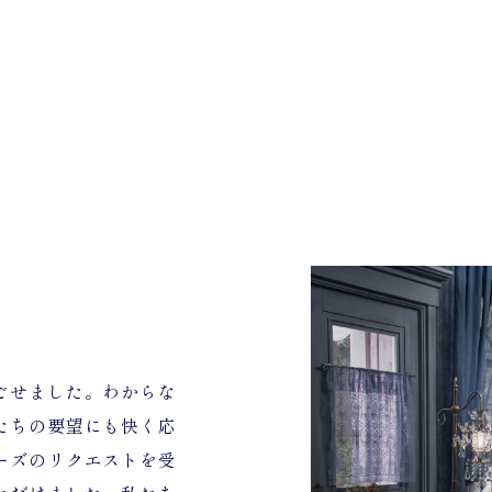
ごせました。わからな
たちの要望にも快く応
ーズのリクエストを受