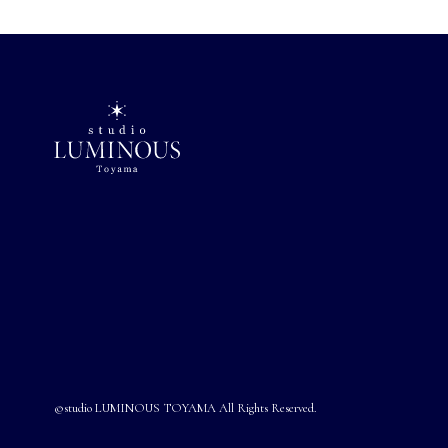
©studio LUMINOUS TOYAMA All Rights Reserved.