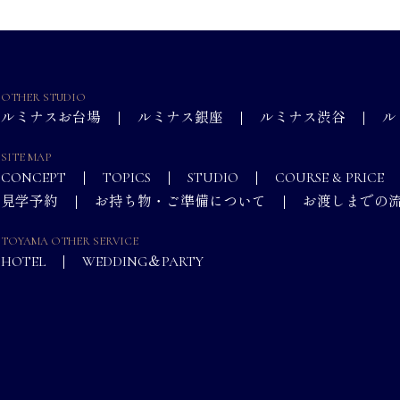
OTHER STUDIO
ルミナスお台場
ルミナス銀座
ルミナス渋谷
ル
SITE MAP
CONCEPT
TOPICS
STUDIO
COURSE & PRICE
見学予約
お持ち物・ご準備について
お渡しまでの
TOYAMA OTHER SERVICE
HOTEL
WEDDING＆PARTY