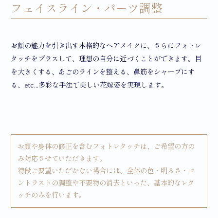
フェイスライン・パーツ調整
お顔の魅力を引き出す本格的なヘアメイクに、さらにフォトレ
タッチをプラスして、理想の自分に近づくことができます。目
を大きくする、あごのラインを整える、鼻筋をシャープにす
る、etc...多彩な手法で美しい花嫁姿を実現します。
お顔や⾝体の修正を含むフォトレタッチは、ご希望の方の
み対応させていただきます。
特段ご要望いただかない場合には、全体の色・明るさ・コ
ントラストの調整や不要物の消去といった、基本的なレタ
ッチのみを行います。