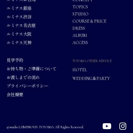
TOPICS
ルミナス銀座
STUDIO
ルミナス渋谷
COURSE & PRICE
ルミナス名古屋
DRESS
ルミナス大阪
ALBUM
ACCESS
ルミナス天神
見学予約
TOYAMA OTHER SERVICE
お持ち物・ご準備について
HOTEL
お渡しまでの流れ
WEDDING＆PARTY
プライバシーポリシー
会社概要
©studio LUMINOUS TOYAMA All Rights Reserved.