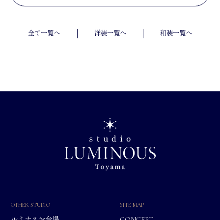
全て一覧へ
洋装一覧へ
和装一覧へ
OTHER STUDIO
SITE MAP
ルミナスお台場
CONCEPT