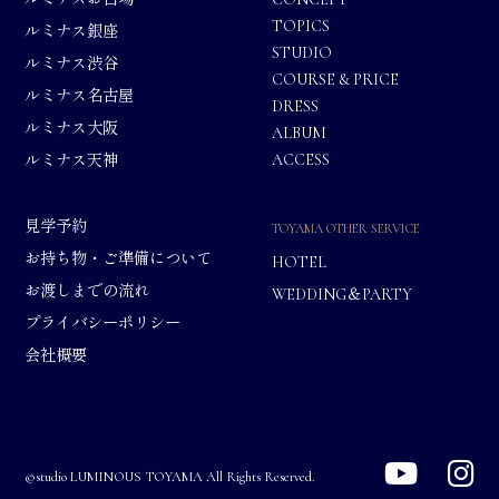
TOPICS
ルミナス銀座
STUDIO
ルミナス渋谷
COURSE & PRICE
ルミナス名古屋
DRESS
ルミナス大阪
ALBUM
ACCESS
ルミナス天神
見学予約
TOYAMA OTHER SERVICE
お持ち物・ご準備について
HOTEL
お渡しまでの流れ
WEDDING＆PARTY
プライバシーポリシー
会社概要
©studio LUMINOUS TOYAMA All Rights Reserved.