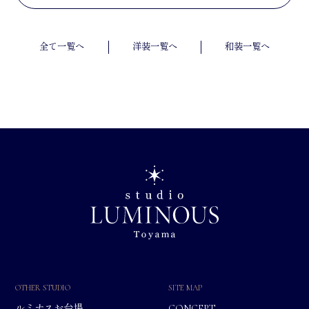
全て一覧へ
洋装一覧へ
和装一覧へ
OTHER STUDIO
SITE MAP
ルミナスお台場
CONCEPT