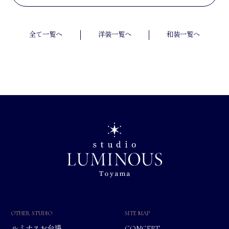
全て一覧へ
洋装一覧へ
和装一覧へ
OTHER STUDIO
SITE MAP
ルミナスお台場
CONCEPT