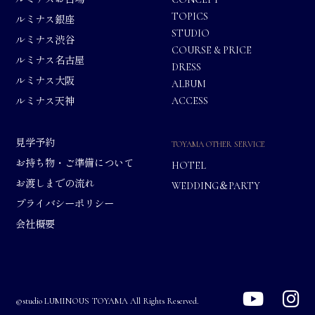
TOPICS
ルミナス銀座
STUDIO
ルミナス渋谷
COURSE & PRICE
ルミナス名古屋
DRESS
ルミナス大阪
ALBUM
ACCESS
ルミナス天神
見学予約
TOYAMA OTHER SERVICE
お持ち物・ご準備について
HOTEL
お渡しまでの流れ
WEDDING＆PARTY
プライバシーポリシー
会社概要
©studio LUMINOUS TOYAMA All Rights Reserved.