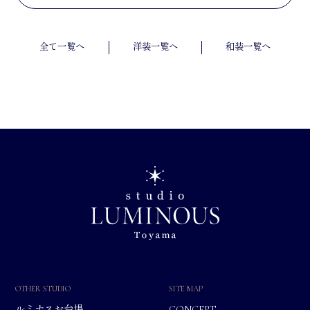
全て一覧へ
洋装一覧へ
和装一覧へ
OTHER STUDIO
SITE MAP
ルミナスお台場
CONCEPT