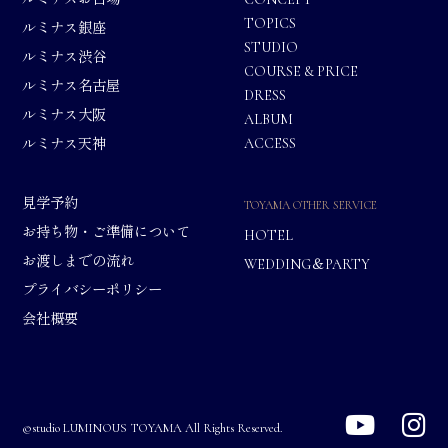
TOPICS
ルミナス銀座
STUDIO
ルミナス渋谷
COURSE & PRICE
ルミナス名古屋
DRESS
ルミナス大阪
ALBUM
ACCESS
ルミナス天神
見学予約
TOYAMA OTHER SERVICE
お持ち物・ご準備について
HOTEL
お渡しまでの流れ
WEDDING＆PARTY
プライバシーポリシー
会社概要
©studio LUMINOUS TOYAMA All Rights Reserved.