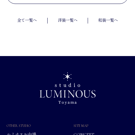
全て一覧へ
洋装一覧へ
和装一覧へ
OTHER STUDIO
SITE MAP
ルミナスお台場
CONCEPT