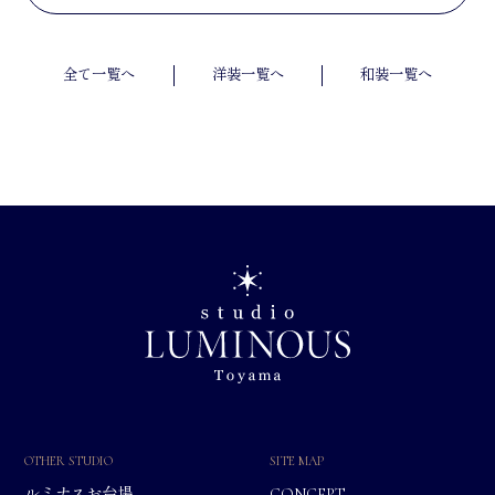
全て一覧へ
洋装一覧へ
和装一覧へ
OTHER STUDIO
SITE MAP
ルミナスお台場
CONCEPT