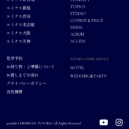
TOPICS
ルミナス銀座
STUDIO
ルミナス渋谷
COURSE & PRICE
ルミナス名古屋
DRESS
ルミナス大阪
ALBUM
ACCESS
ルミナス天神
見学予約
TOYAMA OTHER SERVICE
お持ち物・ご準備について
HOTEL
お渡しまでの流れ
WEDDING＆PARTY
プライバシーポリシー
会社概要
©studio LUMINOUS TOYAMA All Rights Reserved.