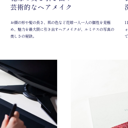
芸術的なヘアメイク
お顔の形や髪の長さ、肌の色など花嫁一人一人の個性を見極
め、魅力を最大限に引き出すヘアメイクが、ルミナスの写真の
美しさの秘訣。