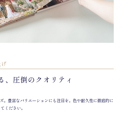
上げ
る、圧倒のクオリティ
イズ。豊富なバリエーションにも注目を。色や耐久性に徹底的に
めてください。