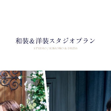
和装＆洋装スタジオプラン
STUDIO / KIMONO & DRESS