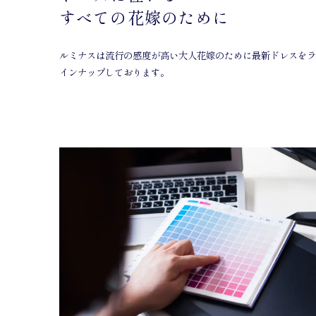
すべての花嫁のために
ルミナスは流行の感度が高い大人花嫁のために最新ドレスをラ
インナップしております。