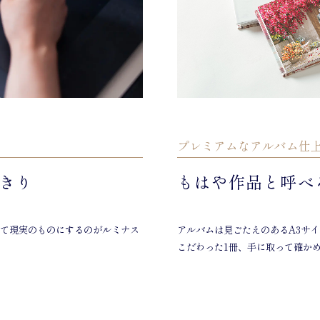
プレミアムなアルバム仕
きり
もはや作品と呼べ
て現実のものにするのがルミナス
アルバムは見ごたえのあるA3サ
こだわった1冊、手に取って確か