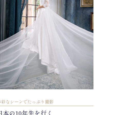
多彩なシーンでたっぷり撮影
日本の10年先を行く