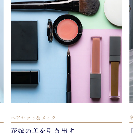
ヘアセット＆メイク
花嫁の美を引き出す