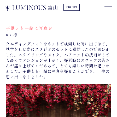
相談予約
子供とも一緒に写真を
R.K. 様
ウエディングフォトをネットで検索した時に出てきて、
見学をした際にスタジオのセットに感動したので選びま
した。スタイリングやメイク、ヘアセットの技術がとて
も高くてテンションが上がり、撮影時はスタッフの皆さ
んが盛り上げてくださって、とても楽しい時間を過ごせ
ました。子供とも一緒に写真を撮ることができ、一生の
思い出になりました。