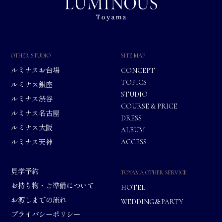
OTHER STUDIO
SITE MAP
ルミナスお台場
CONCEPT
TOPICS
ルミナス銀座
STUDIO
ルミナス渋谷
COURSE & PRICE
ルミナス名古屋
DRESS
ルミナス大阪
ALBUM
ACCESS
ルミナス天神
見学予約
TOYAMA OTHER SERVICE
お持ち物・ご準備について
HOTEL
お渡しまでの流れ
WEDDING＆PARTY
プライバシーポリシー