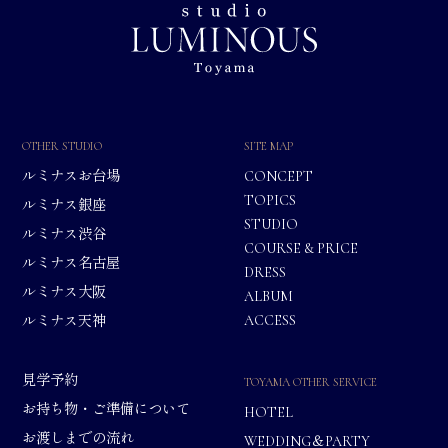
OTHER STUDIO
SITE MAP
ルミナスお台場
CONCEPT
TOPICS
ルミナス銀座
STUDIO
ルミナス渋谷
COURSE & PRICE
ルミナス名古屋
DRESS
ルミナス大阪
ALBUM
ACCESS
ルミナス天神
見学予約
TOYAMA OTHER SERVICE
お持ち物・ご準備について
HOTEL
お渡しまでの流れ
WEDDING＆PARTY