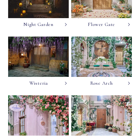
Night Garden
Flower Gate
Wisteria
Rose Arch