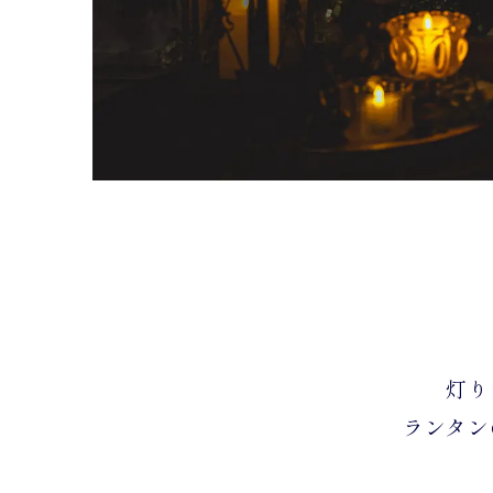
灯り
ランタン