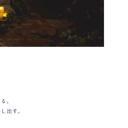
まる。
映し出す。