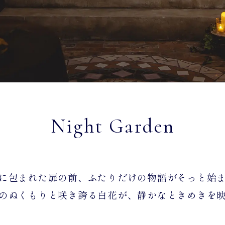
Night Garden
に包まれた扉の前、ふたりだけの物語がそっと始
のぬくもりと咲き誇る白花が、静かなときめきを