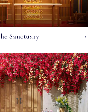
he Sanctuary